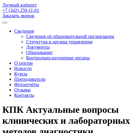
Личный кабинет
+7 (342)
259-11-01
Заказать звонок
Сведения
Сведения об образовательной организации
Структура и органы управления
Документы
Образование
Контрольно-надзорные органы
О центре
Новости
Курсы
Преподаватели
Фотоотчёты
Отзывы
Контакты
КПК Актуальные вопросы
клинических и лабораторных
методов диагностики