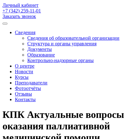
Личный кабинет
+7 (342)
259-11-01
Заказать звонок
Сведения
Сведения об образовательной организации
Структура и органы управления
Документы
Образование
Контрольно-надзорные органы
О центре
Новости
Курсы
Преподаватели
Фотоотчёты
Отзывы
Контакты
КПК Актуальные вопросы
оказания паллиативной
медицинской помощи