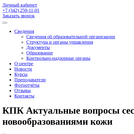
Личный кабинет
+7 (342)
259-11-01
Заказать звонок
Сведения
Сведения об образовательной организации
Структура и органы управления
Документы
Образование
Контрольно-надзорные органы
О центре
Новости
Курсы
Преподаватели
Фотоотчёты
Отзывы
Контакты
КПК Актуальные вопросы сес
новообразованиями кожи