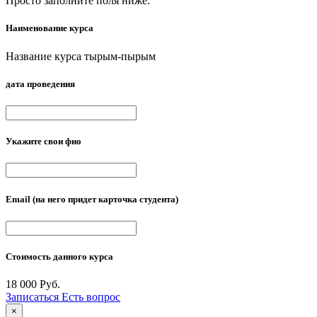
Просто заполните поля ниже:
Наименование курса
Название курса тырым-пырым
дата проведения
Укажите свои фио
Email
(на него придет карточка студента)
Стоимость данного курса
18 000 Руб.
Записаться
Есть вопрос
×