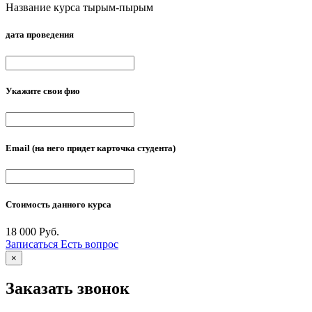
Название курса тырым-пырым
дата проведения
Укажите свои фио
Email
(на него придет карточка студента)
Стоимость данного курса
18 000 Руб.
Записаться
Есть вопрос
×
Заказать звонок