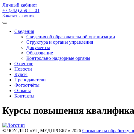
Личный кабинет
+7 (342)
259-11-01
Заказать звонок
Сведения
Сведения об образовательной организации
Структура и органы управления
Документы
Образование
Контрольно-надзорные органы
О центре
Новости
Курсы
Преподаватели
Фотоотчёты
Отзывы
Контакты
Курсы повышения квалифика
© ЧОУ ДПО «УЦ МЕДПРОФИ» 2026
Согласие на обработку 