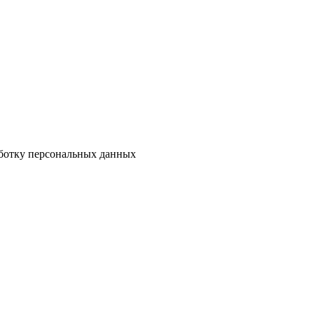
аботку персональных данных