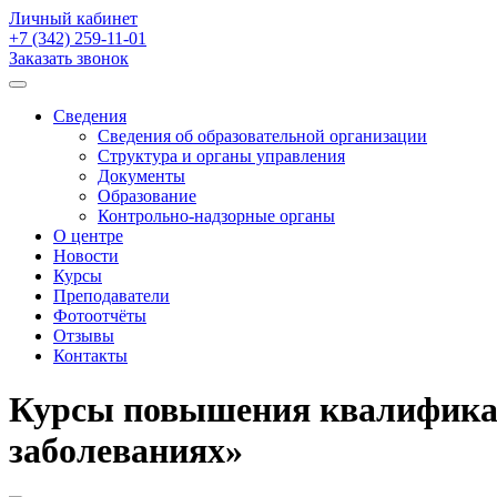
Личный кабинет
+7 (342)
259-11-01
Заказать звонок
Сведения
Сведения об образовательной организации
Структура и органы управления
Документы
Образование
Контрольно-надзорные органы
О центре
Новости
Курсы
Преподаватели
Фотоотчёты
Отзывы
Контакты
Курсы повышения квалификац
заболеваниях»