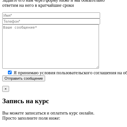
Задайте его нам через форму ниже и мы обязательно
ответим на него в кратчайшие сроки
Я принимаю условия пользовательского соглашения на о
×
Запись на курс
Вы можете записаться и оплатить курс онлайн.
Просто заполните поля ниже: