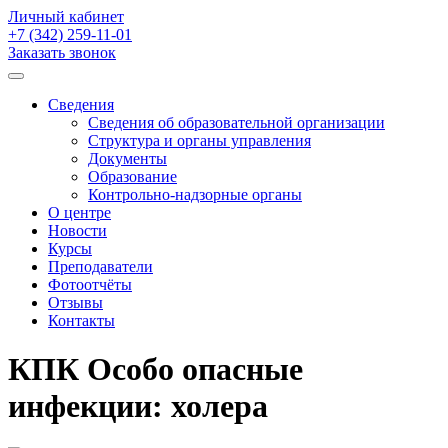
Личный кабинет
+7 (342)
259-11-01
Заказать звонок
Сведения
Сведения об образовательной организации
Структура и органы управления
Документы
Образование
Контрольно-надзорные органы
О центре
Новости
Курсы
Преподаватели
Фотоотчёты
Отзывы
Контакты
КПК Особо опасные
инфекции: холера