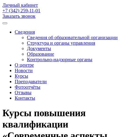
Личный кабинет
+7 (342)
259-11-01
Заказать звонок
Сведения
Сведения об образовательной организации
Структура и органы управления
Документы
Образование
Контрольно-надзорные органы
О центре
Новости
Курсы
Преподаватели
Фотоотчёты
Отзывы
Контакты
Курсы повышения
квалификации
«Современные аспекты