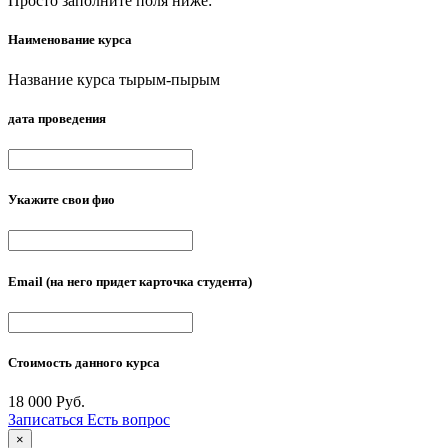
Просто заполните поля ниже:
Наименование курса
Название курса тырым-пырым
дата проведения
Укажите свои фио
Email
(на него придет карточка студента)
Стоимость данного курса
18 000 Руб.
Записаться
Есть вопрос
×