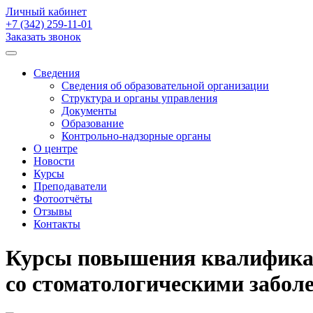
Личный кабинет
+7 (342)
259-11-01
Заказать звонок
Сведения
Сведения об образовательной организации
Структура и органы управления
Документы
Образование
Контрольно-надзорные органы
О центре
Новости
Курсы
Преподаватели
Фотоотчёты
Отзывы
Контакты
Курсы повышения квалификац
со стоматологическими забол