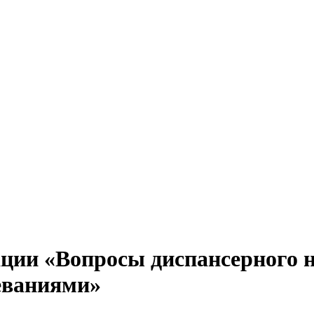
ии «Вопросы диспансерного на
еваниями»