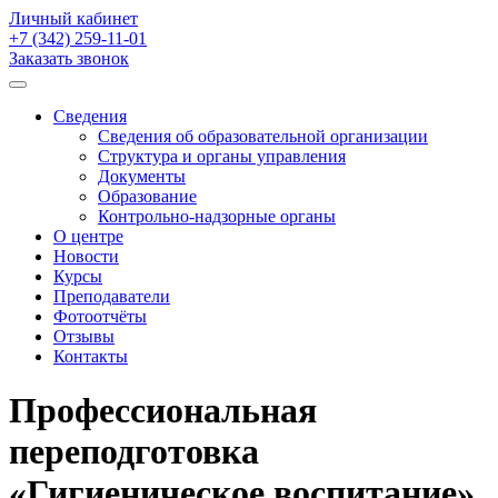
Личный кабинет
+7 (342)
259-11-01
Заказать звонок
Сведения
Сведения об образовательной организации
Структура и органы управления
Документы
Образование
Контрольно-надзорные органы
О центре
Новости
Курсы
Преподаватели
Фотоотчёты
Отзывы
Контакты
Профессиональная
переподготовка
«Гигиеническое воспитание»