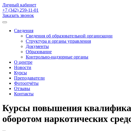
Личный кабинет
+7 (342)
259-11-01
Заказать звонок
Сведения
Сведения об образовательной организации
Структура и органы управления
Документы
Образование
Контрольно-надзорные органы
О центре
Новости
Курсы
Преподаватели
Фотоотчёты
Отзывы
Контакты
Курсы повышения квалификаци
оборотом наркотических сред