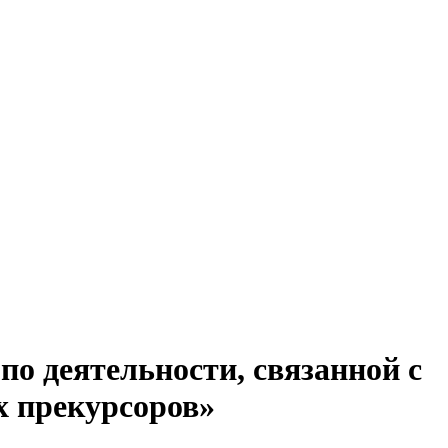
о деятельности, связанной с
х прекурсоров»