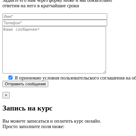
Задайте его нам через форму ниже и мы обязательно
ответим на него в кратчайшие сроки
Я принимаю условия пользовательского соглашения на о
×
Запись на курс
Вы можете записаться и оплатить курс онлайн.
Просто заполните поля ниже: