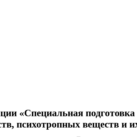
и «Специальная подготовка п
ств, психотропных веществ и и