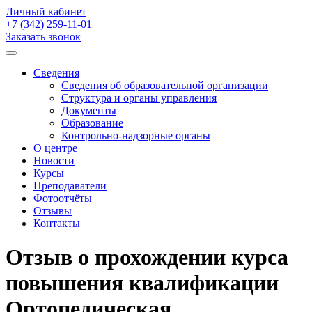
Личный кабинет
+7 (342)
259-11-01
Заказать звонок
Сведения
Сведения об образовательной организации
Структура и органы управления
Документы
Образование
Контрольно-надзорные органы
О центре
Новости
Курсы
Преподаватели
Фотоотчёты
Отзывы
Контакты
Отзыв о прохождении курса
повышения квалификации
Ортопедическая